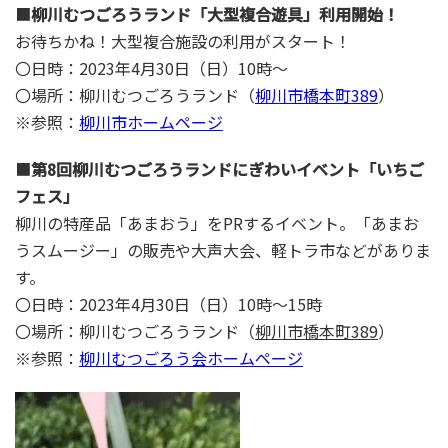
■
柳川むつごろうランド「大型複合遊具」利用開始！
お待ちかね！大型複合施設の利用がスタート！
〇日時：2023年4月30日（日）10時～
〇場所：柳川むつごろうランド（
柳川市橋本町389
）
※参照：
柳川市ホームページ
■
第8回柳川むつごろうランドにぎわいイベント「いちご
フェス」
柳川の特産品「あまおう」をPRするイベント。「あまお
うスムージー」の販売や大声大会、軽トラ市などがありま
す。
〇日時：2023年4月30日（日）10時～15時
〇場所：柳川むつごろうランド（
柳川市橋本町389
）
※参照：
柳川むつごろう会ホームページ