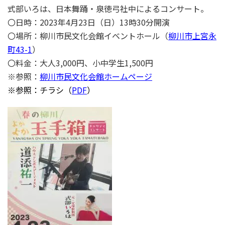
式部いろは、日本舞踊・泉徳弓社中によるコンサート。
〇日時：2023年4月23日（日）13時30分開演
〇場所：柳川市民文化会館イベントホール（
柳川市上宮永
町43-1
）
〇料金：大人3,000円、小中学生1,500円
※参照：
柳川市民文化会館ホームページ
※参照：チラシ（
PDF
）