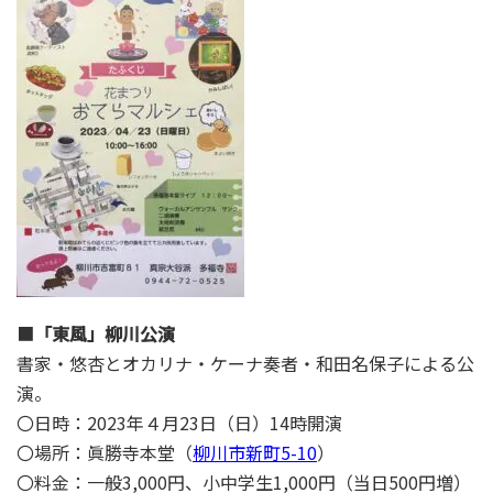
■
「東風」柳川公演
書家・悠杏とオカリナ・ケーナ奏者・和田名保子による公
演。
〇日時：2023年４月23日（日）14時開演
〇場所：眞勝寺本堂（
柳川市新町5-10
）
〇料金：一般3,000円、小中学生1,000円（当日500円増）