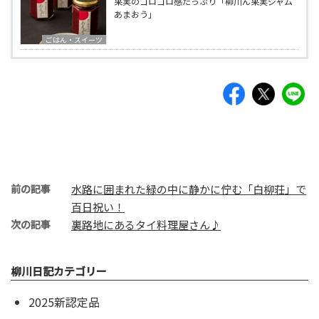
果実のゴロゴロ感たっぷり「柳川ん果実ジャム
あまおう」
ごはん・スイーツ
前の記事
水路に囲まれた緑の中に静かに佇む「白柳荘」で
百日祝い！
次の記事
裏路地にあるタイ料理屋さん♪
柳川日記カテゴリー
2025新認定品