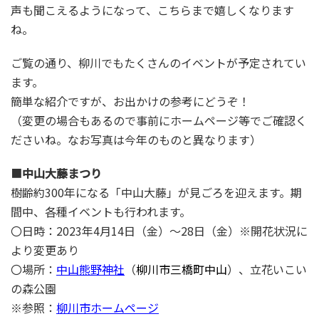
声も聞こえるようになって、こちらまで嬉しくなります
ね。
ご覧の通り、柳川でもたくさんのイベントが予定されてい
ます。
簡単な紹介ですが、お出かけの参考にどうぞ！
（変更の場合もあるので事前にホームページ等でご確認く
ださいね。なお写真は今年のものと異なります）
■
中山大藤まつり
樹齢約300年になる「中山大藤」が見ごろを迎えます。期
間中、各種イベントも行われます。
〇日時：2023年4月14日（金）～28日（金）※開花状況に
より変更あり
〇場所：
中山熊野神社
（
柳川市三橋町中山
）、立花いこい
の森公園
※参照：
柳川市ホームページ