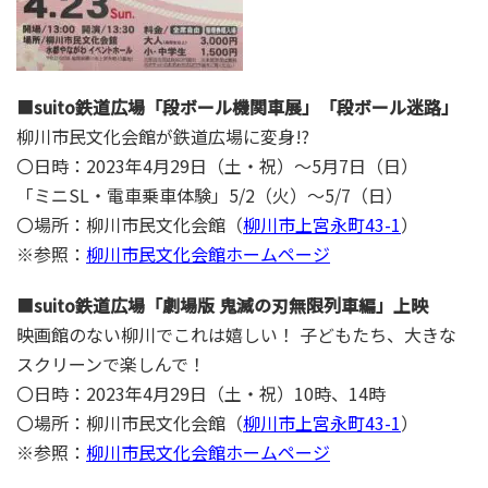
■
suito鉄道広場「段ボール機関車展」「段ボール迷路」
柳川市民文化会館が鉄道広場に変身!?
〇日時：2023年4月29日（土・祝）～5月7日（日）
「ミニSL・電車乗車体験」5/2（火）～5/7（日）
〇場所：柳川市民文化会館（
柳川市上宮永町43-1
）
※参照：
柳川市民文化会館ホームページ
■
suito鉄道広場「劇場版 鬼滅の刃無限列車編」上映
映画館のない柳川でこれは嬉しい！ 子どもたち、大きな
スクリーンで楽しんで！
〇日時：2023年4月29日（土・祝）10時、14時
〇場所：柳川市民文化会館（
柳川市上宮永町43-1
）
※参照：
柳川市民文化会館ホームページ