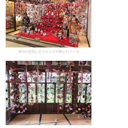
境内の建物におひなさまが飾られている