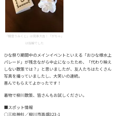
「鰻登りみくじ」は見事大吉！「がちゃ」
は指輪でした
ひな祭り期間中のメインイベントといえる「おひな様水上
パレード」が残念ながら中止になったため、「代わり映え
しない散策では？」と思いましたが、友人たちはたくさん
写真を撮っていましたし、大笑いの連続。
喜んでもらえてよかったです！
着物で柳川散策、皆さんもお試しください。
■スポット情報
○三柱神社／柳川市高畑323-1