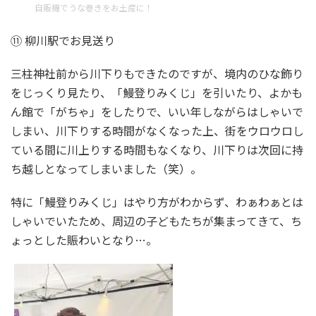
自販機でうな巻きをお土産に！
⑪ 柳川駅でお見送り
三柱神社前から川下りもできたのですが、境内のひな飾り
をじっくり見たり、「鰻登りみくじ」を引いたり、よかも
ん館で「がちゃ」をしたりで、いい年しながらはしゃいで
しまい、川下りする時間がなくなった上、街をウロウロし
ている間に川上りする時間もなくなり、川下りは次回に持
ち越しとなってしまいました（笑）。
特に「鰻登りみくじ」はやり方がわからず、わぁわぁとは
しゃいでいたため、周辺の子どもたちが集まってきて、ち
ょっとした賑わいとなり…。