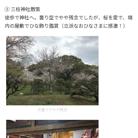
③ 三柱神社散策
徒歩で神社へ。曇り空でやや残念でしたが、桜を愛で、境
内の屋敷でひな飾り鑑賞（立派なおひなさまに感激！）
花曇りでやや残念