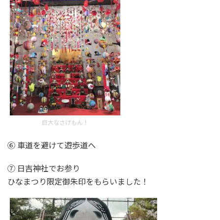
巨大なさげもん！
⑥ 車道を避けて遊歩道へ
⑦ 日吉神社でお参り
ひなまつり限定御朱印をもらいました！