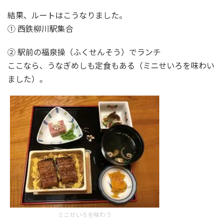
結果、ルートはこうなりました。
① 西鉄柳川駅集合
② 駅前の福泉操（ふくせんそう）でランチ
ここなら、うなぎめしも定食もある（ミニせいろを味わい
ました）。
ミニせいろを味わう