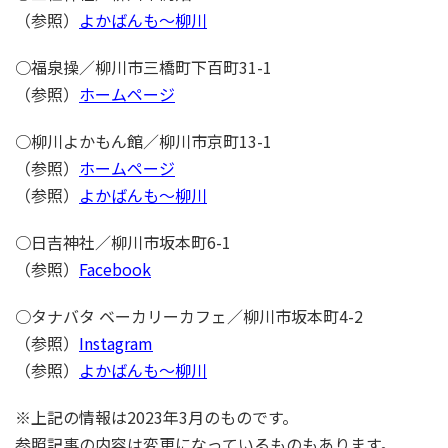
（参照）
よかばんも～柳川
○福泉操／柳川市三橋町下百町31-1
（参照）
ホームページ
○柳川よかもん館／柳川市京町13-1
（参照）
ホームページ
（参照）
よかばんも～柳川
○日吉神社／柳川市坂本町6-1
（参照）
Facebook
○タナバタ ベーカリーカフェ／柳川市坂本町4-2
（参照）
Instagram
（参照）
よかばんも～柳川
※上記の情報は2023年3月のものです。
参照記事の内容は変更になっているものもあります。