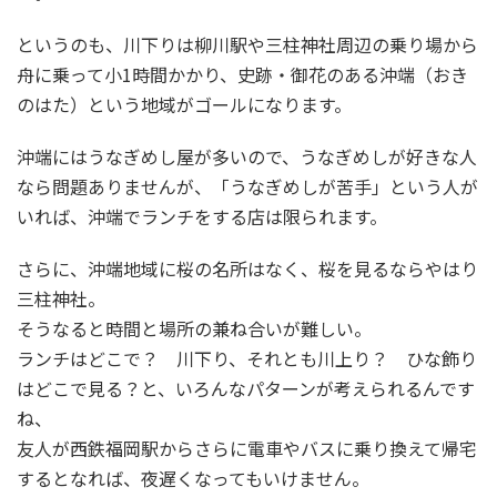
というのも、川下りは柳川駅や三柱神社周辺の乗り場から
舟に乗って小1時間かかり、史跡・御花のある沖端（おき
のはた）という地域がゴールになります。
沖端にはうなぎめし屋が多いので、うなぎめしが好きな人
なら問題ありませんが、「うなぎめしが苦手」という人が
いれば、沖端でランチをする店は限られます。
さらに、沖端地域に桜の名所はなく、桜を見るならやはり
三柱神社。
そうなると時間と場所の兼ね合いが難しい。
ランチはどこで？ 川下り、それとも川上り？ ひな飾り
はどこで見る？と、いろんなパターンが考えられるんです
ね、
友人が西鉄福岡駅からさらに電車やバスに乗り換えて帰宅
するとなれば、夜遅くなってもいけません。