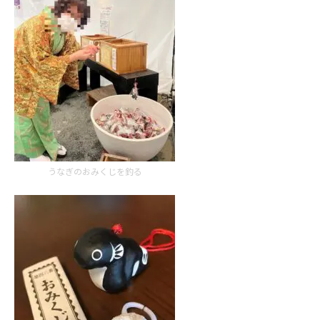
うなぎのおみくじを釣る