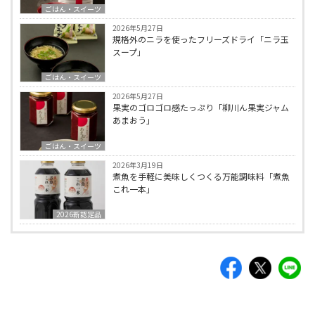
ごはん・スイーツ
2026年5月27日
規格外のニラを使ったフリーズドライ「ニラ玉
スープ」
ごはん・スイーツ
2026年5月27日
果実のゴロゴロ感たっぷり「柳川ん果実ジャム
あまおう」
ごはん・スイーツ
2026年3月19日
煮魚を手軽に美味しくつくる万能調味料「煮魚
これ一本」
2026新認定品