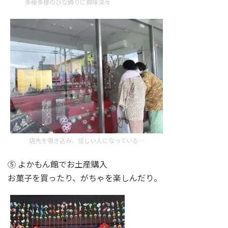
多種多様のひな飾りに興味深々
店先を覗き込み、怪しい人になっている…
⑤ よかもん館でお土産購入
お菓子を買ったり、がちゃを楽しんだり。