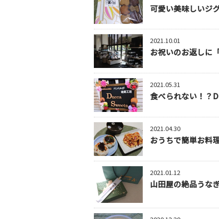
可愛い美味しいジ
2021.10.01
お祝いのお返しに
2021.05.31
食べられない！？Du
2021.04.30
おうちで簡単お料
2021.01.12
山田屋の絶品うな