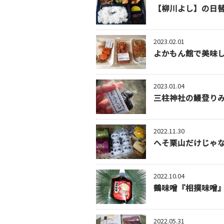
【柳川よし】の日
2023.02.01
よかもん館で美味
2023.01.04
三柱神社の鰻登り
2022.11.30
へそ栗山だけじゃな
2022.10.04
鶴味噌『相撲味噌
2022.05.31