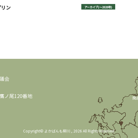
プリン
アーカイブ(〜2020年)
議会
鷹ノ尾120番地
関
Copyright© よかばんも柳川 , 2026 All Rights Reserved.