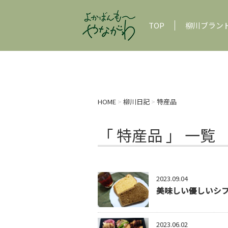
TOP
柳川ブラン
HOME
>
柳川日記
>
特産品
「 特産品 」 一覧
2023.09.04
美味しい優しいシフ
2023.06.02