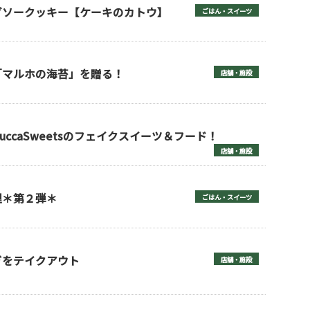
グソークッキー【ケーキのカトウ】
ごはん・スイーツ
「マルホの海苔」を贈る！
店舗・施設
ccaSweetsのフェイクスイーツ＆フード！
店舗・施設
理＊第２弾＊
ごはん・スイーツ
ぎをテイクアウト
店舗・施設