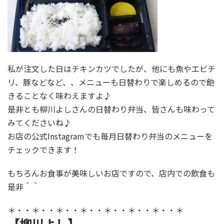
私が注文した日はチキンカツでしたが、他にも魚やエビチ
リ、豚などなど、、メニューも日替わりで楽しめるので飽
きることなく味わえますよ♪
是非とも柳川よしさんの日替わり弁当、皆さんも味わって
みてくださいね♪
お店の公式Instagramでも毎月日替わり弁当のメニューを
チェックできます！
もちろんお食事が美味しいお店ですので、店内での飲食も
是非＾＾
＊・・＊・・＊・・＊・・＊・・＊・・＊・・＊
【柳川よし】