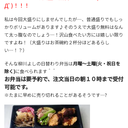
Дﾟ)！！！
私は今回大盛りにしませんでしたが…、普通盛りでもしっ
かりボリュームがあります♪そのうえで大盛り無料はなん
て太っ腹なのでしょう…！沢山食べたい方には嬉しい限り
ですよね！（大盛りはお茶碗約２杯分ほどあるらし
い…！？）
そんな柳川よしの日替わり弁当は
月曜～土曜(火・祝日を
除く)
に食べられます＾＾
お弁当は要予約で、注文当日の朝１０時まで受付
可能です。
※たまに早めに売り切れることがあるそうです…?