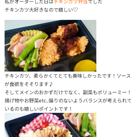
私がオーダーした日は
チキンカツ弁当
でした＾＾
チキンカツ大好きなので嬉しい♡
チキンカツ、柔らかくてとても美味しかったです！ソース
が食欲をそそります♪
そしてメインのおかずだけでなく、副菜もボリューミー！
揚げ物やお野菜etc..偏りのないようバランスが考えられて
いるのも嬉しいポイントです！