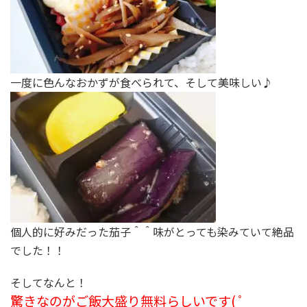
一度に色んなおかずが食べられて、そして美味しい♪
個人的に好みだった茄子＾＾味がとっても染みていて絶品
でした！！
そしてなんと！
驚きなのがご飯大盛り無料らしいです( ﾟ