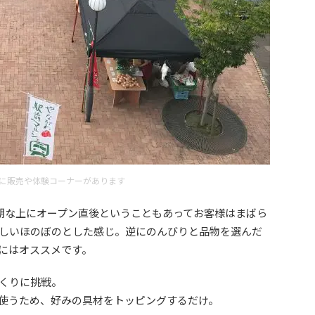
に販売や体験コーナーがあります
期な上にオープン直後ということもあってお客様はまばら
しいほのぼのとした感じ。逆にのんびりと品物を選んだ
にはオススメです。
くりに挑戦。
使うため、好みの具材をトッピングするだけ。