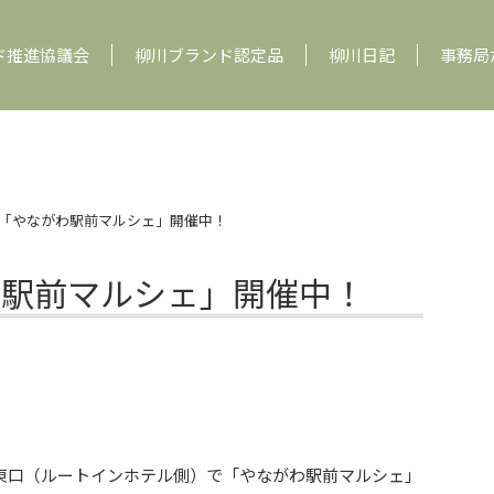
ド推進協議会
柳川ブランド認定品
柳川日記
事務局
曜「やながわ駅前マルシェ」開催中！
わ駅前マルシェ」開催中！
東口（ルートインホテル側）で「やながわ駅前マルシェ」