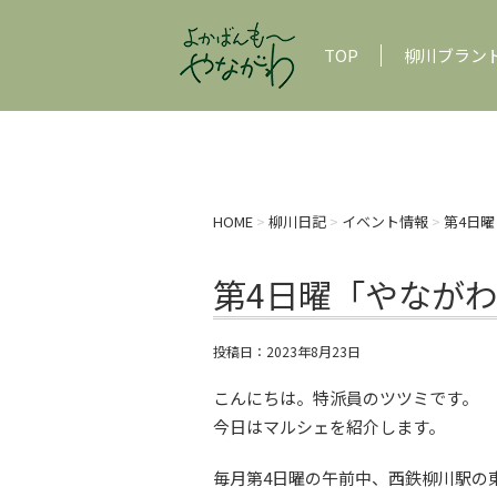
TOP
柳川ブラン
HOME
>
柳川日記
>
イベント情報
>
第4日
第4日曜「やなが
投稿日：
2023年8月23日
こんにちは。特派員のツツミです。
今日はマルシェを紹介します。
毎月第4日曜の午前中、西鉄柳川駅の