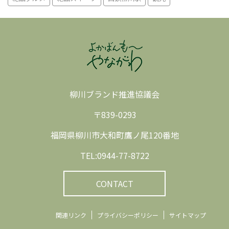
柳川ブランド推進協議会
〒839-0293
福岡県柳川市大和町鷹ノ尾120番地
TEL:0944-77-8722
CONTACT
関連リンク
プライバシーポリシー
サイトマップ