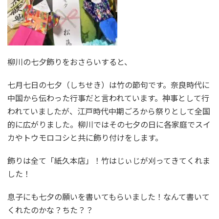
柳川の七夕飾りをおさらいすると、
七月七日の七夕（しちせき）は竹の節句です。奈良時代に
中国から伝わった行事だと言われています。神事として行
われていましたが、江戸時代中期ごろから祭りとして全国
的に広がりました。柳川ではその七夕の日に各家庭でスイ
カやトウモロコシと共に飾り付けをします。
飾りは全て「紙久本店」！竹はじぃじが刈ってきてくれま
した！
息子にも七夕の願いを書いてもらいました！なんて書いて
くれたのかな？ちた？？