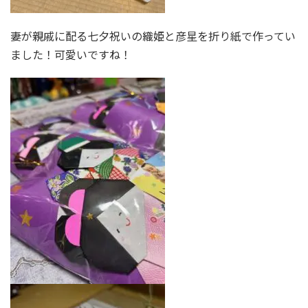
妻が親戚に配る七夕祝いの織姫と彦星を折り紙で作ってい
ました！可愛いですね！