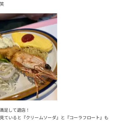
笑
満足して退店！
見ていると『クリームソーダ』と『コーラフロート』も