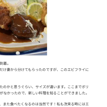
到着。
だけ妻から分けてもらったのですが、このエビフライに
たのかと思うぐらい、サイズが違います。ここまでボリ
がなかったので、新しい料理を知ることができました。
、また食べたくなるのは当然です！私も次来る時にはエ