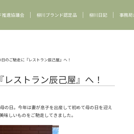
ド推進協議会
柳川ブランド認定品
柳川日記
事務局
の日のご馳走に『レストラン辰己屋』へ！
『レストラン辰己屋』へ！
は母の日。今年は妻が息子を出産して初めて母の日を迎え
美味しいものをご馳走してきました。