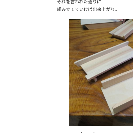
それを言われた通りに
組み立てていけば出来上がり。