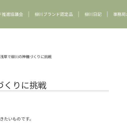
ド推進協議会
柳川ブランド認定品
柳川日記
事務局
浅草で柳川の神棚づくりに挑戦
づくりに挑戦
きたいものです。