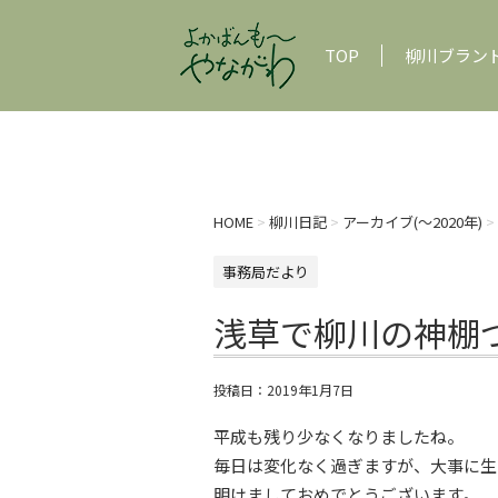
TOP
柳川ブラン
HOME
>
柳川日記
>
アーカイブ(〜2020年)
>
事務局だより
浅草で柳川の神棚
投稿日：
2019年1月7日
平成も残り少なくなりましたね。
毎日は変化なく過ぎますが、大事に生
明けましておめでとうございます。