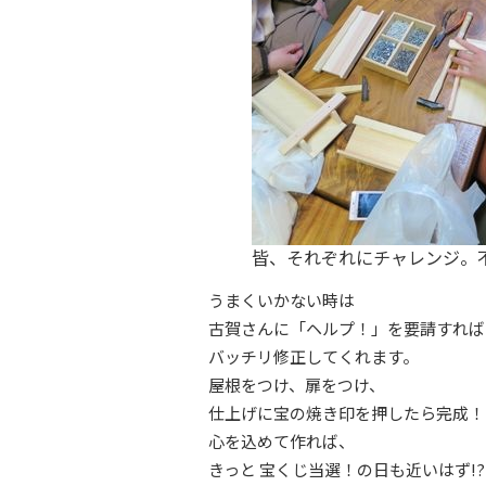
皆、それぞれにチャレンジ。
うまくいかない時は
古賀さんに「ヘルプ！」を要請すれば
バッチリ修正してくれます。
屋根をつけ、扉をつけ、
仕上げに宝の焼き印を押したら完成！
心を込めて作れば、
きっと 宝くじ当選！の日も近いはず!?