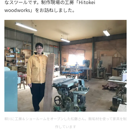
なスツールです。制作現場の工房「Hitokei
woodworks」をお訪ねしました。
柳川に工房＆ショールームをオープンした松藤さん。無垢材を使って家具を制
作しています