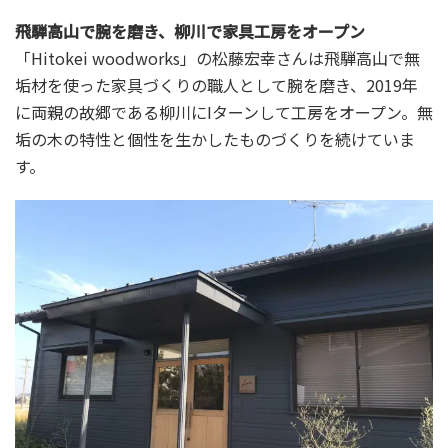
飛騨高山で腕を磨き、柳川で家具工房をオープン
「Hitokei woodworks」の松藤宏幸さんは飛騨高山で無
垢材を使った家具づくりの職人として腕を磨き、2019年
に両親の故郷である柳川にIターンして工房をオープン。無
垢の木の特性と個性を生かしたものづくりを続けていま
す。