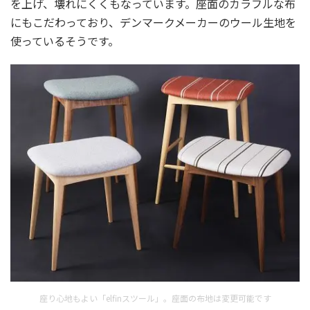
を上げ、壊れにくくもなっています。座面のカラフルな布
にもこだわっており、デンマークメーカーのウール生地を
使っているそうです。
座り心地もよい「elfinスツール」。座面の布地は変更可能です