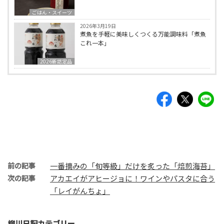
ごはん・スイーツ
2026年3月19日
煮魚を手軽に美味しくつくる万能調味料「煮魚
これ一本」
2026新認定品
前の記事
一番摘みの「旬等級」だけを炙った「焙煎海苔」
次の記事
アカエイがアヒージョに！ワインやパスタに合う
「レイがんちょ」
柳川日記カテゴリー