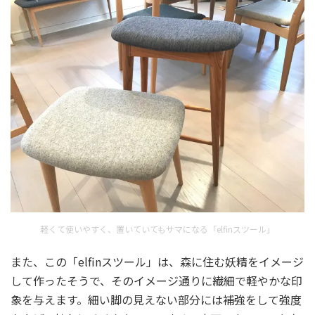
軽くて使いやすく、置いていてもサマになる「elfinスツール」
また、この「elfinスツール」は、森に住む妖精をイメージ
して作ったそうで、そのイメージ通りに繊細で軽やかな印
象を与えます。細い脚の見えない部分には補強をして強度