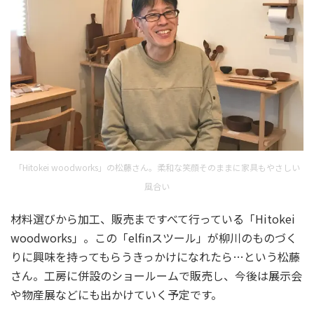
「Hitokei woodworks」の松藤さん。柔和な笑顔そのままに家具もやさしい
風合い
材料選びから加工、販売まですべて行っている「Hitokei
woodworks」。この「elfinスツール」が柳川のものづく
りに興味を持ってもらうきっかけになれたら…という松藤
さん。工房に併設のショールームで販売し、今後は展示会
や物産展などにも出かけていく予定です。