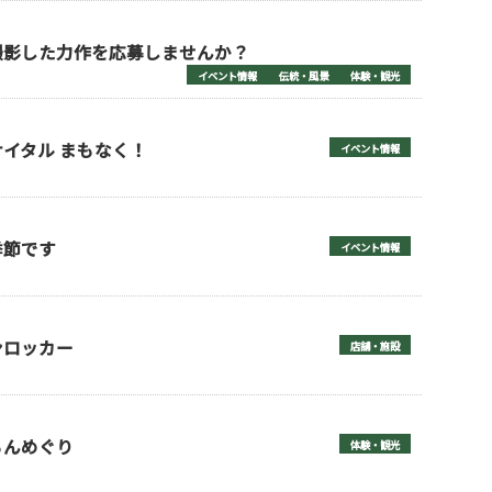
撮影した力作を応募しませんか？
イベント情報
伝統・風景
体験・観光
イタル まもなく！
イベント情報
季節です
イベント情報
ンロッカー
店舗・施設
もんめぐり
体験・観光