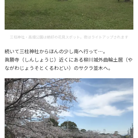
三柱神社・高畑公園は絶好の花見スポット。夜はライトアップされます
続いて三柱神社からほんの少し南へ行って…。
眞勝寺（しんしょうじ）近くにある柳川城外曲輪土居（や
ながわじょうそとくるわどい）のサクラ並木へ。