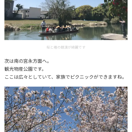
桜と椿の競演が綺麗です
次は南の宮永方面へ。
観光物産公園です。
ここは広々としていて、家族でピクニックができますね。