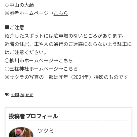
◇中山の大藤
※参考ホームページ→
こちら
■ご注意
紹介したスポットには駐車場のないところがあります。
近隣の住居、車や人の通行のご迷惑にならないよう駐車に
はご注意ください。
○柳川市ホームページ→
こちら
○三柱神社ホームページ→
こちら
※サクラの写真の一部は昨年（2024年）撮影のものです。
-
公園
,
桜
,
花見
投稿者プロフィール
ツツミ