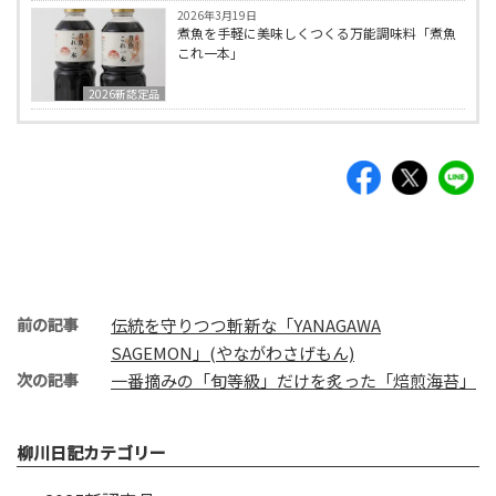
2026年3月19日
煮魚を手軽に美味しくつくる万能調味料「煮魚
これ一本」
2026新認定品
前の記事
伝統を守りつつ斬新な「YANAGAWA
SAGEMON」(やながわさげもん)
次の記事
一番摘みの「旬等級」だけを炙った「焙煎海苔」
柳川日記カテゴリー