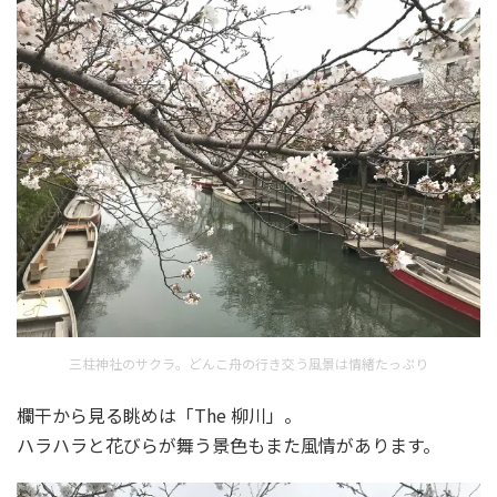
三柱神社のサクラ。どんこ舟の行き交う風景は情緒たっぷり
欄干から見る眺めは「The 柳川」。
ハラハラと花びらが舞う景色もまた風情があります。