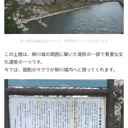
柳川城外曲輪土居のサクラ。休憩用のスペースもあります
この土居は、柳川城の周囲に築いた堤防の一部で貴重な文
化遺産の一つです。
今では、掘割のサクラが柳川城内へと誘ってくれます。