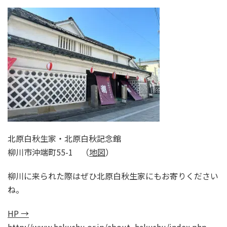
北原白秋生家・北原白秋記念館
柳川市沖端町55-1 （
地図
）
柳川に来られた際はぜひ北原白秋生家にもお寄りください
ね。
HP →