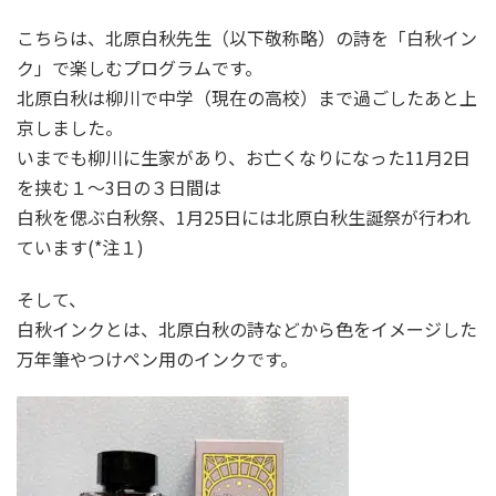
こちらは、北原白秋先生（以下敬称略）の詩を「白秋イン
ク」で楽しむプログラムです。
北原白秋は柳川で中学（現在の高校）まで過ごしたあと上
京しました。
いまでも柳川に生家があり、お亡くなりになった11月2日
を挟む１〜3日の３日間は
白秋を偲ぶ白秋祭、1月25日には北原白秋生誕祭が行われ
ています(*注１)
そして、
白秋インクとは、北原白秋の詩などから色をイメージした
万年筆やつけペン用のインクです。