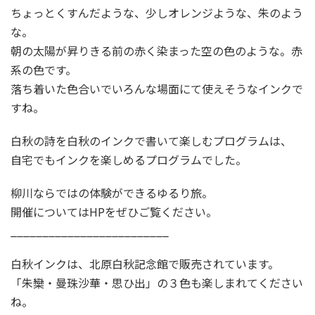
ちょっとくすんだような、少しオレンジような、朱のよう
な。
朝の太陽が昇りきる前の赤く染まった空の色のような。赤
系の色です。
落ち着いた色合いでいろんな場面にて使えそうなインクで
すね。
白秋の詩を白秋のインクで書いて楽しむプログラムは、
自宅でもインクを楽しめるプログラムでした。
柳川ならではの体験ができるゆるり旅。
開催についてはHPをぜひご覧ください。
_________________________
白秋インクは、北原白秋記念館で販売されています。
「朱欒・曼珠沙華・思ひ出」の３色も楽しまれてください
ね。