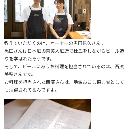
教えていただくのは、オーナーの黒田信久さん。
黒田さんは日本酒の菊美人酒造で杜氏をしながらビール造
りを学ばれたそうです。
そして、ビールにあうお料理を担当されているのは、西濱
美穂さんです。
お料理を担当された西濱さんは、地域おこし協力隊として
も活躍されてるんですよ。