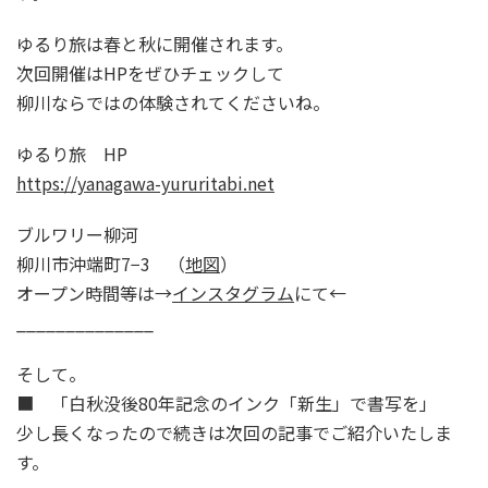
ゆるり旅は春と秋に開催されます。
次回開催はHPをぜひチェックして
柳川ならではの体験されてくださいね。
ゆるり旅 HP
https://yanagawa-yururitabi.net
ブルワリー柳河
柳川市沖端町7−3 （
地図
）
オープン時間等は→
インスタグラム
にて←
______________
そして。
■ 「白秋没後80年記念のインク「新生」で書写を」
少し長くなったので続きは次回の記事でご紹介いたしま
す。