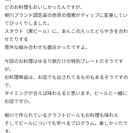
どのお料理もおいしかったんですが、
柳川ブランド認定品の赤貝の佃煮がディップに変身してい
てびっくりしました。
スタウト（黒ビール）に、あんこの入ったどらやきを合わ
せたりする
意外な組み合わせも面白かったですよ。
今回のお料理はゆるり旅だけの特別プレートだそうです
が、
お料理単品は、お店でも出されてるものもあるそうですの
で、
タイミングが合えば味わえると思います。ビールと一緒に
お店でぜひ。
柳川で作られているクラフトビールもお料理も味わえ
そしてビールについても学べるプログラム。楽しかったで
す。