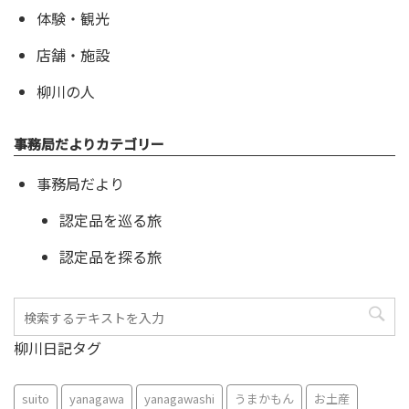
体験・観光
店舗・施設
柳川の人
事務局だよりカテゴリー
事務局だより
認定品を巡る旅
認定品を探る旅
柳川日記タグ
suito
yanagawa
yanagawashi
うまかもん
お土産