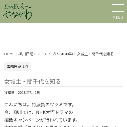
MENU
HOME
>
柳川日記
>
アーカイブ(〜2020年)
>
女城主・誾千代を知る
事務局だより
女城主・誾千代を知る
投稿日：
2018年7月2日
こんにちは。特派員のツツミです。
今、柳川では、NHK大河ドラマの
招致キャンペーンが行われています。