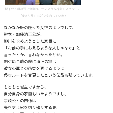
誾千代と縁の深い金剛院。寺のような神社のような‥。
「ゆるり旅」などで案内しています
なかなか肝の座った女性のようでして、
熊本・加藤清正公が、
柳川を攻めようとした家臣に
「お前の手におえるような人じゃなか」と
言ったとか、言わなかったとか。
関ケ原合戦の際に清正の軍は
彼女の軍との衝突を避けるように
侵攻ルートを変更したという伝説も残っています。
もともと城主ですから、
自分自身の家臣もいたようですし、
宗茂公との関係は
夫を支え家を切り盛りする妻、