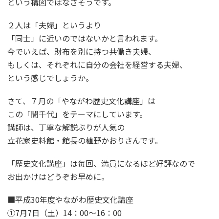
という構図ではなさそうです。
２人は「夫婦」というより
「同士」に近いのではないかと言われます。
今でいえば、財布を別に持つ共働き夫婦、
もしくは、それぞれに自分の会社を経営する夫婦、
という感じでしょうか。
さて、７月の「やながわ歴史文化講座」は
この「誾千代」をテーマにしています。
講師は、丁寧な解説ぶりが人気の
立花家史料館・館長の植野かおりさんです。
「歴史文化講座」は毎回、満員になるほど好評なので
お出かけはどうぞお早めに。
■平成30年度やながわ歴史文化講座
①7月7日（土）14：00～16：00