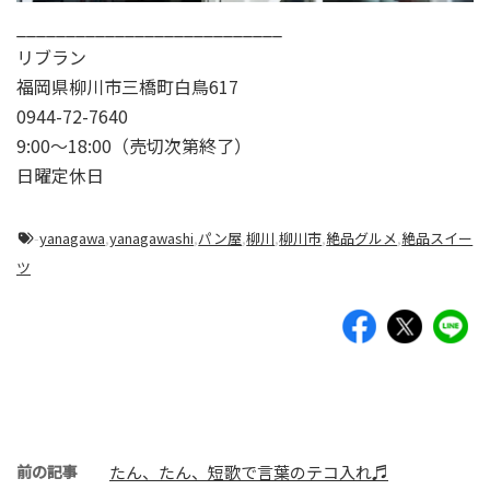
___________________________
リブラン
福岡県柳川市三橋町白鳥617
0944-72-7640
9:00〜18:00（売切次第終了）
日曜定休日
-
yanagawa
,
yanagawashi
,
パン屋
,
柳川
,
柳川市
,
絶品グルメ
,
絶品スイー
ツ
前の記事
たん、たん、短歌で言葉のテコ入れ♬