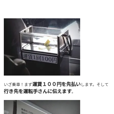
運賃１００円を先払い
いざ乗車！まず
します。そして
行き先を運転手さんに伝えます
。