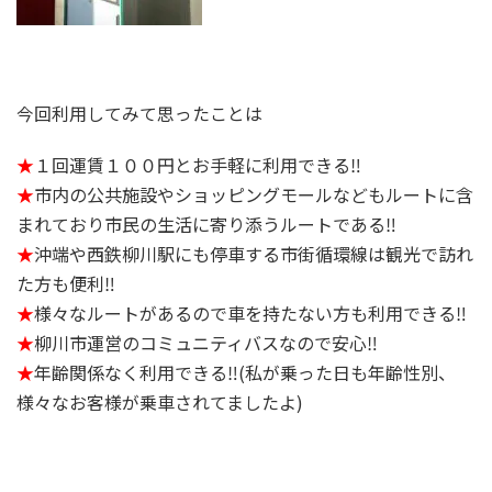
今回利用してみて思ったことは
★
１回運賃１００円とお手軽に利用できる‼
★
市内の公共施設やショッピングモールなどもルートに含
まれており市民の生活に寄り添うルートである‼
★
沖端や西鉄柳川駅にも停車する市街循環線は観光で訪れ
た方も便利‼
★
様々なルートがあるので車を持たない方も利用できる‼
★
柳川市運営のコミュニティバスなので安心‼
★
年齢関係なく利用できる‼(私が乗った日も年齢性別、
様々なお客様が乗車されてましたよ)