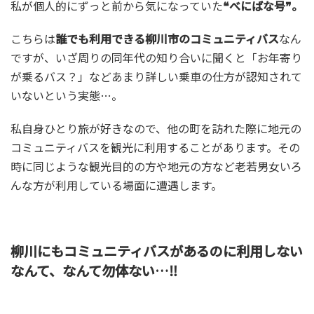
私が個人的にずっと前から気になっていた
❝べにばな号❞。
こちらは
誰でも利用できる柳川市のコミュニティバス
なん
ですが、いざ周りの同年代の知り合いに聞くと「お年寄り
が乗るバス？」などあまり詳しい乗車の仕方が認知されて
いないという実態…。
私自身ひとり旅が好きなので、他の町を訪れた際に地元の
コミュニティバスを観光に利用することがあります。その
時に同じような観光目的の方や地元の方など老若男女いろ
んな方が利用している場面に遭遇します。
柳川にもコミュニティバスがあるのに利用しない
なんて、なんて勿体ない…‼