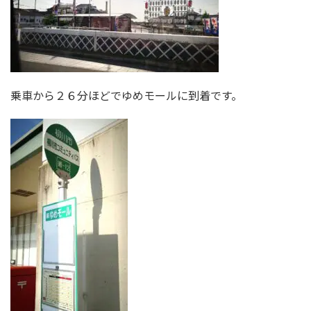
乗車から２６分ほどでゆめモールに到着です。