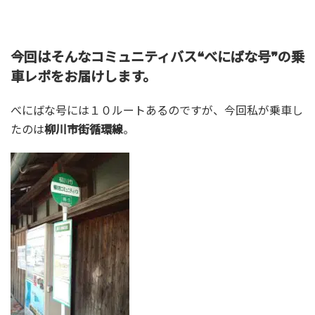
今回はそんなコミュニティバス❝べにばな号❞の乗
車レポをお届けします。
べにばな号には１０ルートあるのですが、今回私が乗車し
たのは
柳川市街循環線
。