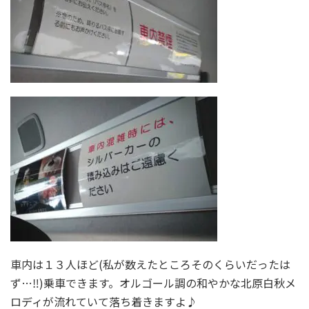
車内は１３人ほど(私が数えたところそのくらいだったは
ず…‼)乗車できます。オルゴール調の和やかな北原白秋メ
ロディが流れていて落ち着きますよ♪