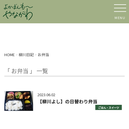
MENU
HOME
>
柳川日記
>
お弁当
「 お弁当 」 一覧
2023.06.02
【柳川よし】の日替わり弁当
ごはん・スイーツ