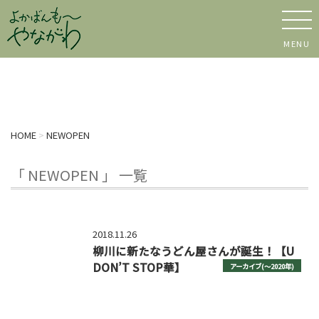
MENU
HOME
>
NEWOPEN
「 NEWOPEN 」 一覧
2018.11.26
柳川に新たなうどん屋さんが誕生！【U
DON’T STOP華】
アーカイブ(〜2020年)