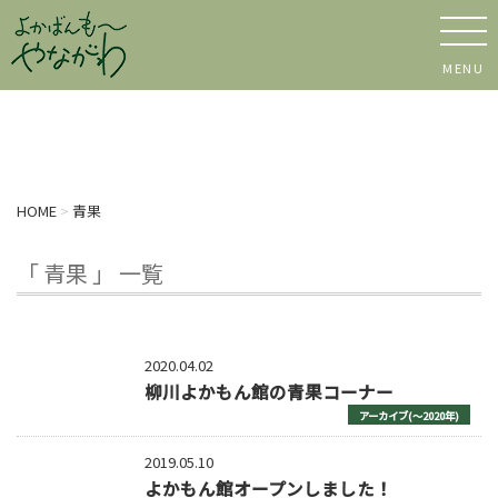
MENU
HOME
>
青果
「 青果 」 一覧
2020.04.02
柳川よかもん館の青果コーナー
アーカイブ(〜2020年)
2019.05.10
よかもん館オープンしました！