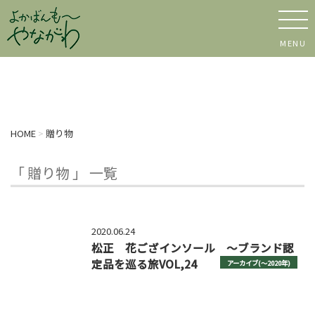
MENU
HOME
>
贈り物
「 贈り物 」 一覧
2020.06.24
松正 花ござインソール ～ブランド認
定品を巡る旅VOL,24
アーカイブ(〜2020年)