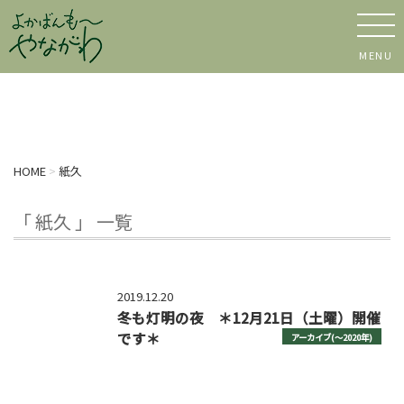
MENU
HOME
>
紙久
「 紙久 」 一覧
2019.12.20
冬も灯明の夜 ＊12月21日（土曜）開催
です＊
アーカイブ(〜2020年)