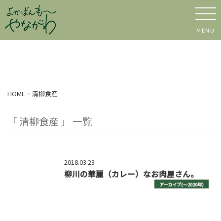
MENU
HOME
>
清柳食産
「 清柳食産 」 一覧
2018.03.23
柳川の華麗（カレー）なお肉屋さん。
アーカイブ(〜2020年)