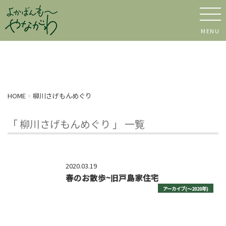
MENU
HOME
>
柳川さげもんめぐり
「 柳川さげもんめぐり 」 一覧
2020.03.19
春のお散歩~旧戸島家住宅
アーカイブ(〜2020年)