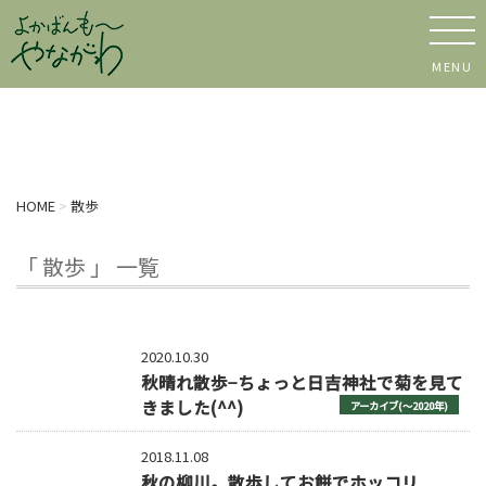
MENU
HOME
>
散歩
「 散歩 」 一覧
2020.10.30
秋晴れ散歩−ちょっと日吉神社で菊を見て
きました(^^)
アーカイブ(〜2020年)
2018.11.08
秋の柳川。散歩してお餅でホッコリ