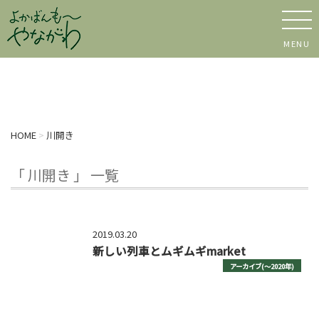
MENU
HOME
>
川開き
「 川開き 」 一覧
2019.03.20
新しい列車とムギムギmarket
アーカイブ(〜2020年)