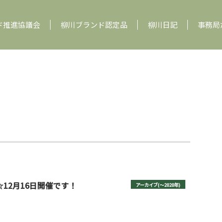
ド推進協議会
柳川ブランド認定品
柳川日記
事務局
☆12月16日開催です！
アーカイブ(〜2020年)