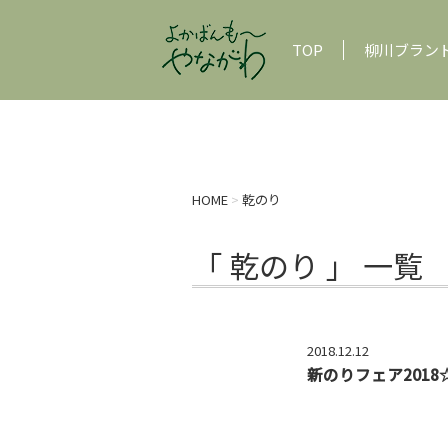
TOP
柳川ブラン
HOME
>
乾のり
「 乾のり 」 一覧
2018.12.12
新のりフェア2018