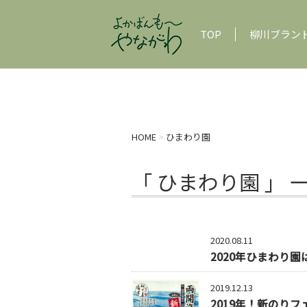
TOP
柳川ブラン
HOME
>
ひまわり園
「 ひまわり園 」 
2020.08.11
2020年ひまわり
2019.12.13
2019年！新のりフェ