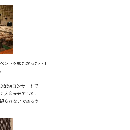
ベントを観たかった…！
。
の配信コンサートで
く大変光栄でした。
観られないであろう