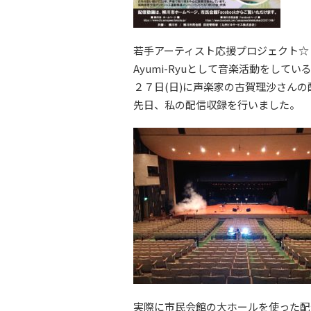
若手アーティスト応援プロジェクト☆９
Ayumi-Ryuとして音楽活動をしてい
２７日(日)に声楽家の古賀理沙さん
先日、私の配信収録を行いました。
実際に市民会館の大ホールを使った配