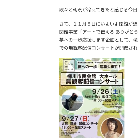
段々と朝晩が冷えてきたと感じる今日
さて、１１月８日にいよいよ閉館が迫
閉館事業「アートで伝える ありがと
夢への一歩応援します企画として、柳
での無観客配信コンサートが開催され