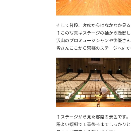
そして普段、客席からはなかなか見る
↑この写真はステージの袖から撮影し
沢山のプロミュージシャンや俳優さん
皆さんここから緊張のステージへ向か
↑ステージから見た客席の景色です。
程よい傾斜で１番後ろまでしっかりと