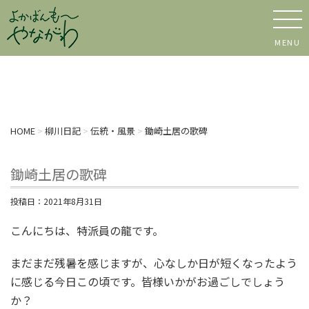
MENU
HOME
>
柳川日記
>
伝統・風景
>
鋤崎土居の歌碑
鋤崎土居の歌碑
投稿日：
2021年8月31日
こんにちは、特派員の龍です。
まだまだ残暑を感じますが、心なしか日が短くなったよう
に感じる今日この頃です。皆様いかがお過ごしでしょう
か？