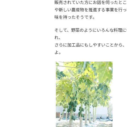
販売されていた方にお話を伺ったとこ
や新しい農産物を推進する事業を行っ
味を持ったそうです。
そして、野菜のようにいろんな料理に
れ、
さらに加工品にもしやすいことから、
よ。