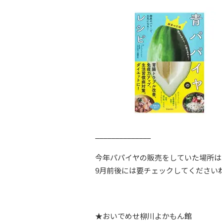
______________
今年パパイヤの販売をしていた場所は
9月前後には要チェックしてください
★おいでめせ柳川よかもん館