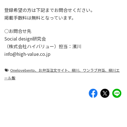
登録希望の方は下記までお問合せください。
掲載手数料は無料となっています。
○お問合せ先
Social design研究会
（株式会社ハイバリュー）担当：濱川
info@high-value.co.jp
-
Onelovebento、お弁当注文サイト、柳川、ワンラブ弁当、柳川エ
ール飯