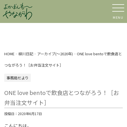
MENU
HOME
>
柳川日記
>
アーカイブ(〜2020年)
>
ONE love bentoで飲食店と
つながろう！［お弁当注文サイト］
事務局だより
ONE love bentoで飲食店とつながろう！［お
弁当注文サイト］
投稿日：
2020年6月17日
こんにちは。