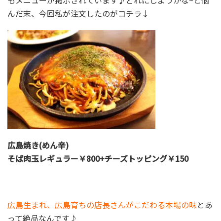
もメニューが掲示されています♪どれにしようかな~と悩
んだ末、今回私が注文したのがコチラ↓
広島焼き(めん辛)
そば肉玉レギュラー￥800+チーズトッピング￥150
広島生まれ、広島育ちの店長さんがこだわる本場の味
とあ
って絶品なんです♪