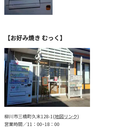
【お好み焼き むっく】
柳川市三橋町久末128-1(
地図リンク
)
営業時間／11：00~18：00