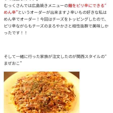
むっくさんでは広島焼きメニューの
麺をピリ辛にできる″
めん辛”
というオーダーが出来ます♪辛いもの好きな私は
めん辛でオーダー！今回はチーズをトッピングしたので、
ピリ辛ながらもチーズのまろやかさと相性抜群で美味しか
ったです！！
そして一緒に行った家族が注文したのが関西スタイルの″
まぜおこ”