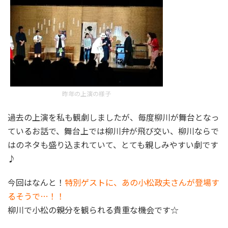
昨年の上演の様子
過去の上演を私も観劇しましたが、毎度柳川が舞台となっ
ているお話で、舞台上では柳川弁が飛び交い、柳川ならで
はのネタも盛り込まれていて、とても親しみやすい劇です
♪
今回はなんと！
特別ゲストに、あの小松政夫さんが登場す
るそうで…！！
柳川で小松の親分を観られる貴重な機会です☆