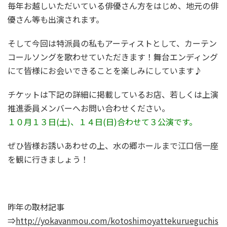
毎年お越しいただいている俳優さん方をはじめ、地元の俳
優さん等も出演されます。
そして今回は特派員の私もアーティストとして、カーテン
コールソングを歌わせていただきます！舞台エンディング
にて皆様にお会いできることを楽しみにしています♪
チケットは下記の詳細に掲載しているお店、若しくは上演
推進委員メンバーへお問い合わせください。
１０月１３日(土)、１４日(日)合わせて３公演です。
ぜひ皆様お誘いあわせの上、水の郷ホールまで江口信一座
を観に行きましょう！
昨年の取材記事
⇒
http://yokavanmou.com/kotoshimoyattekurueguchis