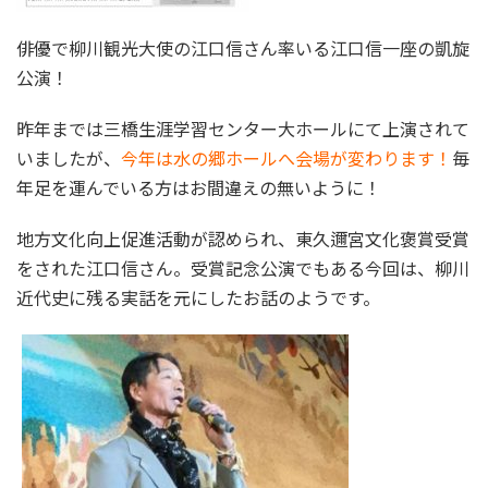
俳優で柳川観光大使の江口信さん率いる江口信一座の凱旋
公演！
昨年までは三橋生涯学習センター大ホールにて上演されて
いましたが、
今年は水の郷ホールへ会場が変わります！
毎
年足を運んでいる方はお間違えの無いように！
地方文化向上促進活動が認められ、東久邇宮文化褒賞受賞
をされた江口信さん。受賞記念公演でもある今回は、柳川
近代史に残る実話を元にしたお話のようです。