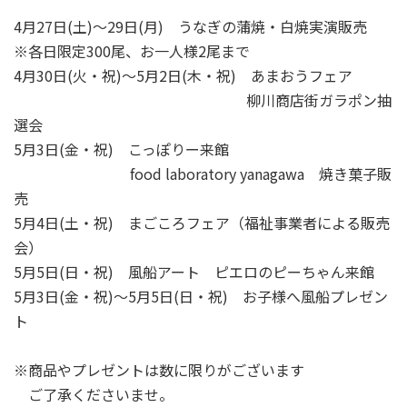
4月27日(土)～29日(月) うなぎの蒲焼・白焼実演販売
※各日限定300尾、お一人様2尾まで
4月30日(火・祝)～5月2日(木・祝) あまおうフェア
柳川商店街ガラポン抽
選会
5月3日(金・祝) こっぽりー来館
food laboratory yanagawa 焼き菓子販
売
5月4日(土・祝) まごころフェア（福祉事業者による販売
会）
5月5日(日・祝) 風船アート ピエロのピーちゃん来館
5月3日(金・祝)～5月5日(日・祝) お子様へ風船プレゼン
ト
※商品やプレゼントは数に限りがございます
ご了承くださいませ。