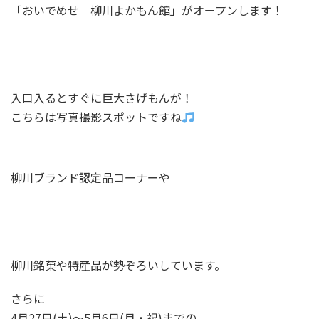
「おいでめせ 柳川よかもん館」がオープンします！
入口入るとすぐに巨大さげもんが！
こちらは写真撮影スポットですね
柳川ブランド認定品コーナーや
柳川銘菓や特産品が勢ぞろいしています。
さらに
4月27日(土)～5月6日(月・祝)までの