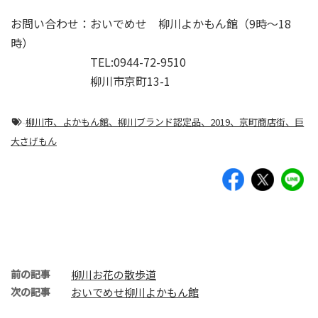
お問い合わせ：おいでめせ 柳川よかもん館（9時～18
時）
TEL:0944-72-9510
柳川市京町13-1
-
柳川市、よかもん館、柳川ブランド認定品、2019、京町商店街、巨
大さげもん
前の記事
柳川お花の散歩道
次の記事
おいでめせ柳川よかもん館