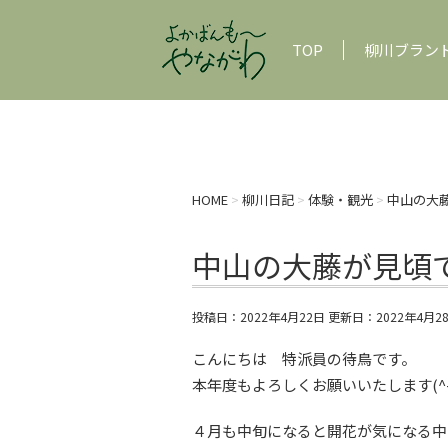
TOP
柳川ブラン
HOME
>
柳川日記
>
体験・観光
>
中山の大
中山の大藤が見頃
投稿日：2022年4月22日 更新日：
2022年4月2
こんにちは 特派員の待鳥です。
本年度もよろしくお願いいたします(^-
４月も中旬になると開花が気になる中