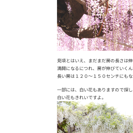
見頃とはいえ、まだまだ房の長さは伸
満開になるにつれ、房が伸びていくん
長い房は１２０〜１５０センチにもな
一部には、白い花もありますので探し
白い花もきれいですよ。