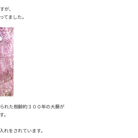
すが、
ってました。
られた樹齢約３００年の大藤が
す。
入れをされています。