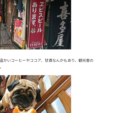
温かいコーヒーやココア、甘酒なんかもあり、観光客の
。