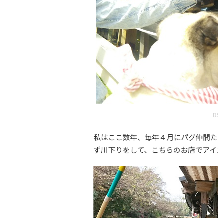
D
私はここ数年、毎年４月にパグ仲間た
ず川下りをして、こちらのお店でアイス