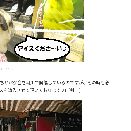
SC_4484
ちとパグ会を柳川で開催しているのですが、その時も必
を購入させて頂いております♪( ´艸｀)