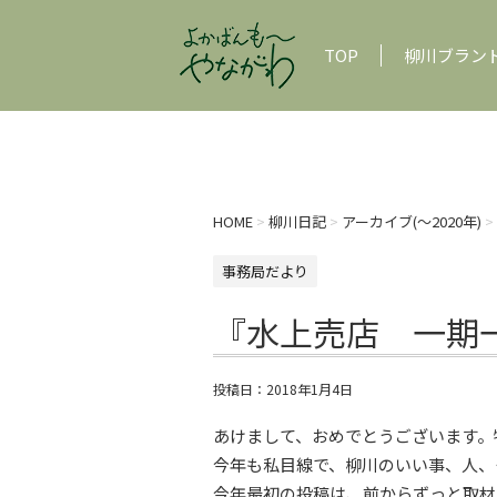
TOP
柳川ブラン
HOME
>
柳川日記
>
アーカイブ(〜2020年)
>
事務局だより
『水上売店 一期
投稿日：
2018年1月4日
あけまして、おめでとうございます。
今年も私目線で、柳川のいい事、人、
今年最初の投稿は、前からずっと取材