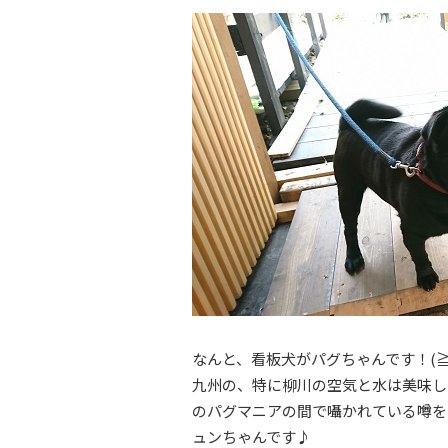
なんと、看板犬がパグちゃんです！(≧
九州の、特に柳川の空気と水は美味し
のパグマニアの間で囁かれている噂を
ュンちゃんです♪