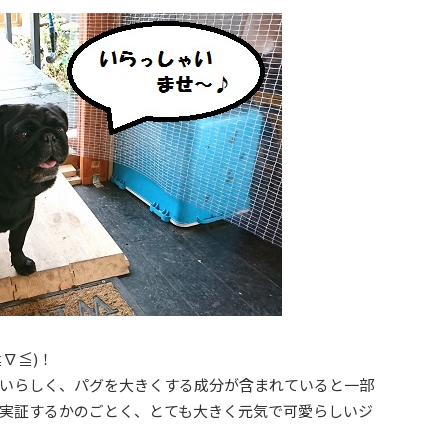
∇≦)！
いらしく、パグを大きくする成分が含まれていると一部
実証するかのごとく、とても大きく元気で可愛らしいジ