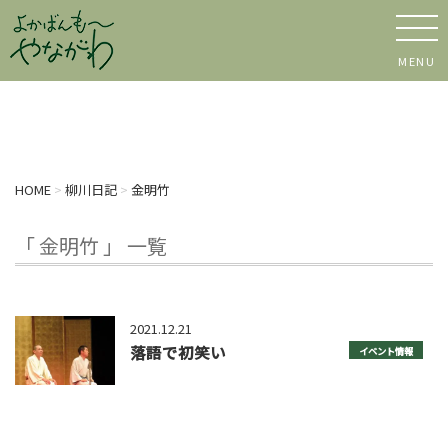
MENU
HOME
>
柳川日記
>
金明竹
「 金明竹 」 一覧
2021.12.21
落語で初笑い
イベント情報