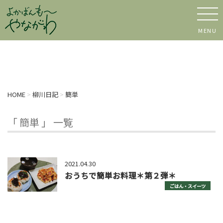
MENU
HOME
>
柳川日記
>
簡単
「 簡単 」 一覧
2021.04.30
おうちで簡単お料理＊第２弾＊
ごはん・スイーツ