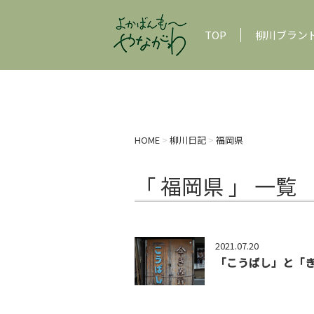
TOP
柳川ブラン
HOME
>
柳川日記
>
福岡県
「 福岡県 」 一覧
2021.07.20
「こうばし」と「