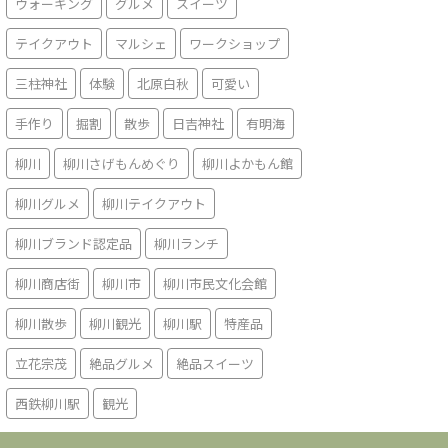
ウォーキング
グルメ
スイーツ
テイクアウト
マルシェ
ワークショップ
三柱神社
体験
北原白秋
可愛い
手作り
掘割
散歩
日吉神社
有明海
柳川
柳川さげもんめぐり
柳川よかもん館
柳川グルメ
柳川テイクアウト
柳川ブランド認定品
柳川ランチ
柳川商店街
柳川市
柳川市民文化会館
柳川散歩
柳川観光
柳川駅
特産品
立花宗茂
絶品グルメ
絶品スイーツ
西鉄柳川駅
観光