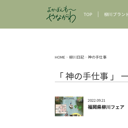
TOP
柳川ブラン
HOME
>
柳川日記
>
神の手仕事
「 神の手仕事 」 
2022.09.21
福岡県柳川フェア 2022