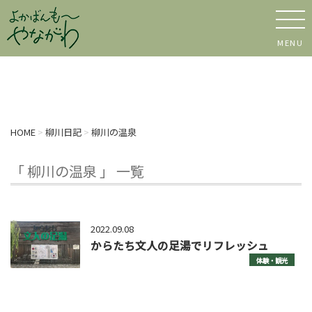
MENU
HOME
>
柳川日記
>
柳川の温泉
「 柳川の温泉 」 一覧
2022.09.08
からたち文人の足湯でリフレッシュ
体験・観光