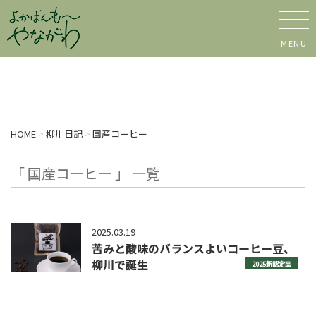
MENU
HOME
>
柳川日記
>
国産コーヒー
「 国産コーヒー 」 一覧
2025.03.19
苦みと酸味のバランスよいコーヒー豆、
柳川で誕生
2025新認定品