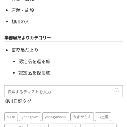
店舗・施設
柳川の人
事務局だよりカテゴリー
事務局だより
認定品を巡る旅
認定品を探る旅
柳川日記タグ
suito
yanagawa
yanagawashi
うまかもん
お土産