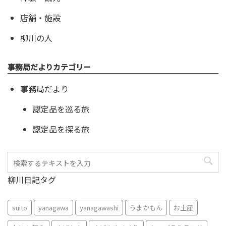
店舗・施設
柳川の人
事務局だよりカテゴリー
事務局だより
認定品を巡る旅
認定品を探る旅
柳川日記タグ
suito
yanagawa
yanagawashi
うまかもん
お土産