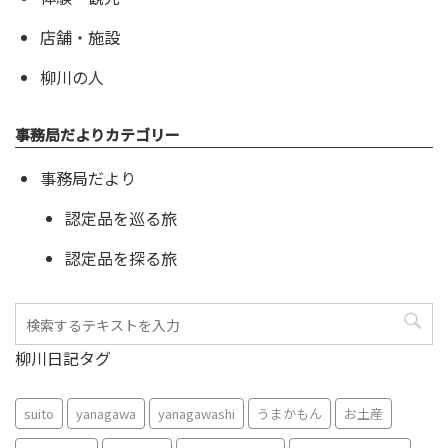
店舗・施設
柳川の人
事務局だよりカテゴリー
事務局だより
認定品を巡る旅
認定品を探る旅
柳川日記タグ
suito
yanagawa
yanagawashi
うまかもん
お土産