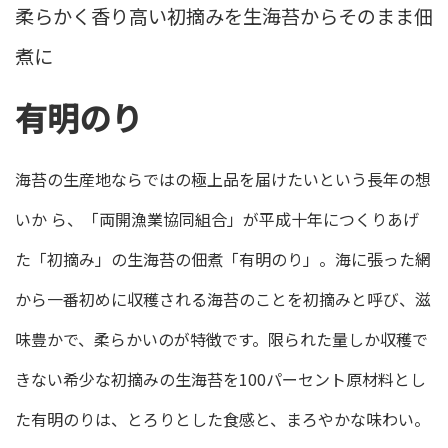
柔らかく香り高い初摘みを生海苔からそのまま佃
煮に
有明のり
海苔の生産地ならではの極上品を届けたいという長年の想
いか ら、「両開漁業協同組合」が平成十年につくりあげ
た「初摘み」の生海苔の佃煮「有明のり」。海に張った網
から一番初めに収穫される海苔のことを初摘みと呼び、滋
味豊かで、柔らかいのが特徴です。限られた量しか収穫で
きない希少な初摘みの生海苔を100パーセント原材料とし
た有明のりは、とろりとした食感と、まろやかな味わい。