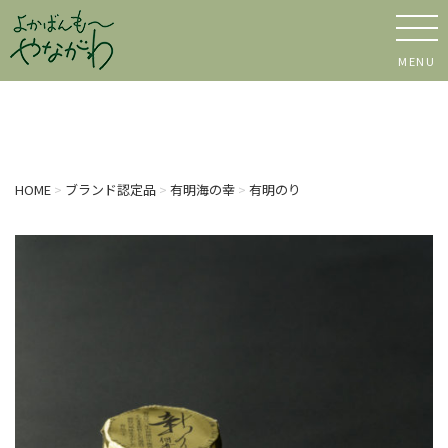
MENU
HOME
>
ブランド認定品
>
有明海の幸
>
有明のり