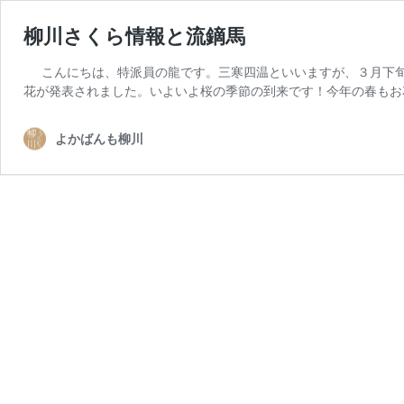
柳川さくら情報と流鏑馬
こんにちは、特派員の龍です。三寒四温といいますが、３月下旬
花が発表されました。いよいよ桜の季節の到来です！今年の春もお
よかばんも柳川